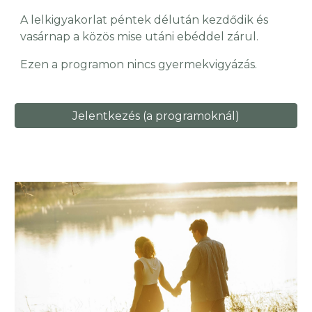
A lelkigyakorlat péntek délután kezdődik és
vasárnap a közös mise utáni ebéddel zárul.
Ezen a programon nincs gyermekvigyázás.
Jelentkezés (a programoknál)