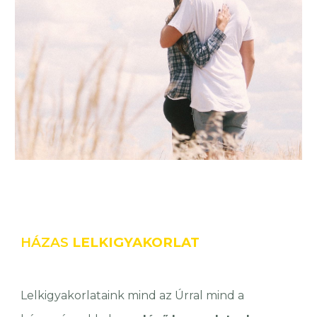
HÁZAS
LELKIGYAKORLAT
Lelkigyakorlataink mind az Úrral mind a