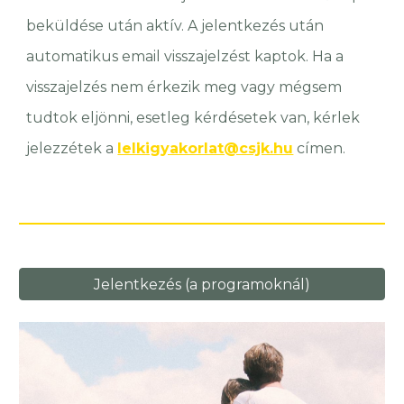
beküldése után aktív. A jelentkezés után
automatikus email visszajelzést kaptok. Ha a
visszajelzés nem érkezik meg vagy mégsem
tudtok eljönni, esetleg kérdésetek van, kérlek
jelezzétek a
lelkigyakorlat@csjk.hu
címen.
Jelentkezés (a programoknál)