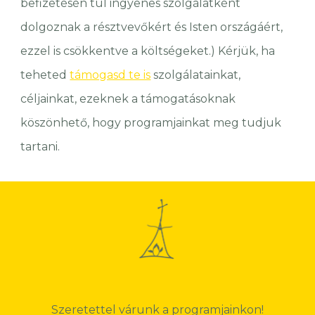
befizetésén túl ingyenes szolgálatként
dolgoznak a résztvevőkért és Isten országáért,
ezzel is csökkentve a költségeket.) Kérjük, ha
teheted
támogasd te is
szolgálatainkat,
céljainkat, ezeknek a támogatásoknak
köszönhető, hogy programjainkat meg tudjuk
tartani.
Szeretettel várunk a programjainkon!