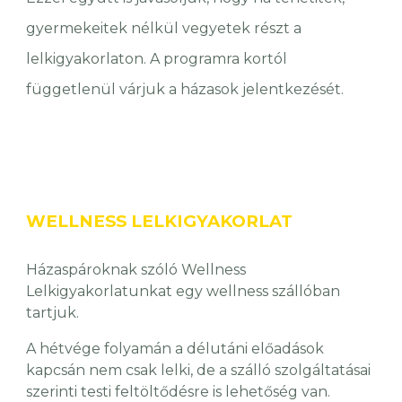
gyermekeitek nélkül vegyetek részt a
lelkigyakorlaton. A programra kortól
függetlenül várjuk a házasok jelentkezését.
WELLNESS
LELKIGYAKORLAT
Házaspároknak szóló Wellness
Lelkigyakorlatunkat egy wellness szállóban
tartjuk.
A hétvége folyamán a délutáni előadások
kapcsán nem csak lelki, de a szálló szolgáltatásai
szerinti testi feltöltődésre is lehetőség van.