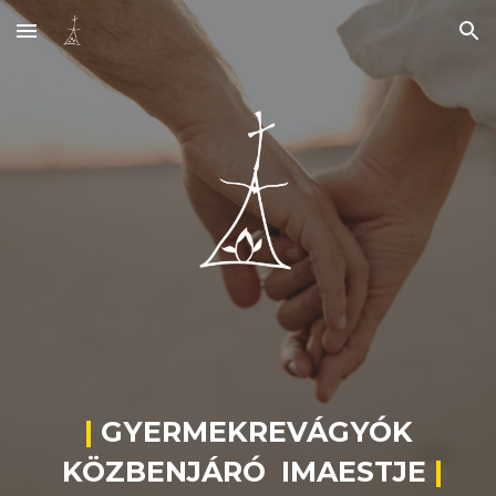
Skip to main content
Skip to navigation
|
GYERMEKREVÁGYÓK
KÖZBENJÁRÓ
IMAESTJE
|