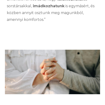
sorstársakkal,
imádkozhatunk
is egymásért, és
közben annyit osztunk meg magunkból,
amennyi komfortos.”